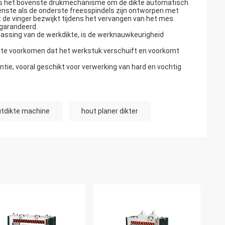
angs het bovenste drukmechanisme om de dikte automatisch
venste als de onderste freesspindels zijn ontworpen met
de vinger bezwijkt tijdens het vervangen van het mes.
egarandeerd.
passing van de werkdikte, is de werknauwkeurigheid
e voorkomen dat het werkstuk verschuift en voorkomt
tie, vooral geschikt voor verwerking van hard en vochtig
tdikte machine
hout planer dikter