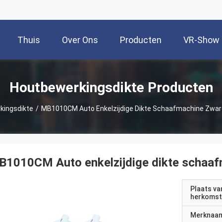
Thuis
Over Ons
Producten
VR-Show
Houtbewerkingsdikte Producten
kingsdikte
/
MB1010CM Auto Enkelzijdige Dikte Schaafmachine Zware
1010CM Auto enkelzijdige dikte schaaf
Plaats va
herkomst
Merknaa