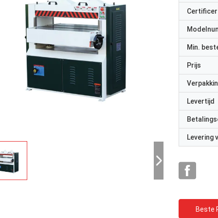
Certificer
Modelnu
Min. best
Prijs
Verpakkin
Levertijd
Betalings
Levering
Beste P