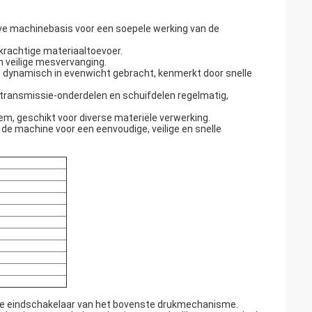
ieve machinebasis voor een soepele werking van de
 krachtige materiaaltoevoer.
n veilige mesvervanging.
as dynamisch in evenwicht gebracht, kenmerkt door snelle
e transmissie-onderdelen en schuifdelen regelmatig,
, geschikt voor diverse materiële verwerking.
 de machine voor een eenvoudige, veilige en snelle
n de eindschakelaar van het bovenste drukmechanisme.