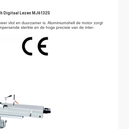
ch Digitaal Lezen MJ6132S
meer vlot en duurzamer is. Aluminiumshell de motor zorgt
npersende sterkte en de hoge precisie van de inter-