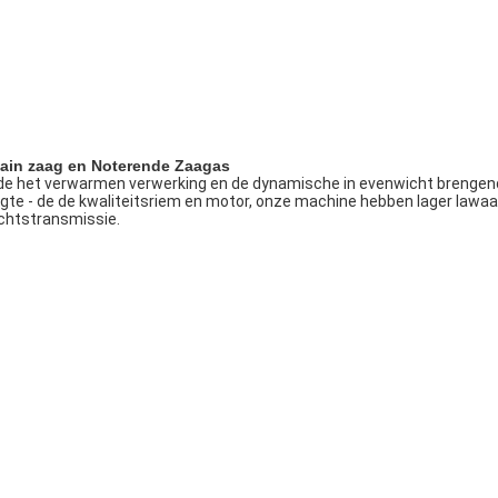
ain zaag en Noterende Zaagas
de het verwarmen verwerking en de dynamische in evenwicht brengend
gte - de de kwaliteitsriem en motor, onze machine hebben lager lawaai
htstransmissie.