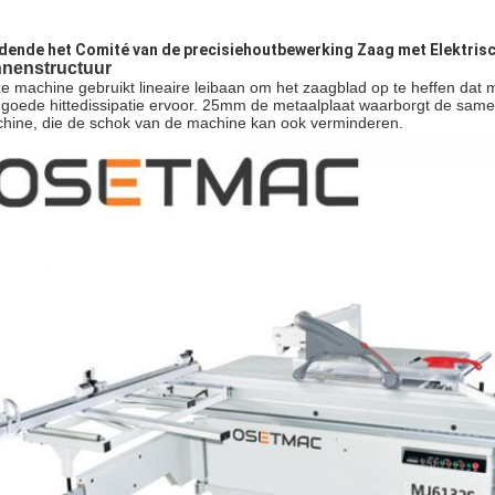
jdende het Comité van de precisiehoutbewerking Zaag met Elektris
nnenstructuur
e machine gebruikt lineaire leibaan om het zaagblad op te heffen dat 
n goede hittedissipatie ervoor. 25mm de metaalplaat waarborgt de same
hine, die de schok van de machine kan ook verminderen.