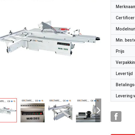
Merknaa
Certificer
Modelnu
Min. best
Prijs
Verpakkin
Levertijd
Betalings
Levering