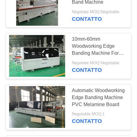
Band Machine
Negotiate MOQ:Negotiable
CONTATTO
10mm-60mm
Woodworking Edge
Banding Machine For
PVC Edge Sealing
Negotiate MOQ:Negotiable
CONTATTO
Automatic Woodworking
Edge Banding Machine
PVC Melamine Board
Negotiable MOQ:1
CONTATTO