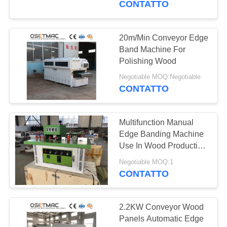
CONTATTO
20m/Min Conveyor Edge
Band Machine For
Polishing Wood
Negotiable MOQ:Negotiable
CONTATTO
Multifunction Manual
Edge Banding Machine
Use In Wood Production
Line
Negotiable MOQ:1
CONTATTO
2.2KW Conveyor Wood
Panels Automatic Edge