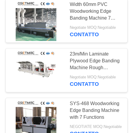
Width 60mm PVC
Woodworking Edge
Banding Machine 7
Functions
Negotiate MOQ:Negotiable
CONTATTO
23m/Min Laminate
Plywood Edge Banding
Machine Rough
Trimming
Negotiate MOQ:Negotiable
CONTATTO
SYS-468 Woodworking
Edge Banding Machine
with 7 Functions
NEGOTIATE MOQ:Negotiable