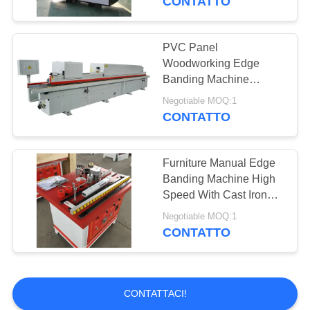
CONTATTO
PVC Panel
Woodworking Edge
Banding Machine
Rough Trimming Gluing
Negotiable MOQ:1
CONTATTO
Furniture Manual Edge
Banding Machine High
Speed With Cast Iron
Worktable
Negotiable MOQ:1
CONTATTO
CONTATTACI!