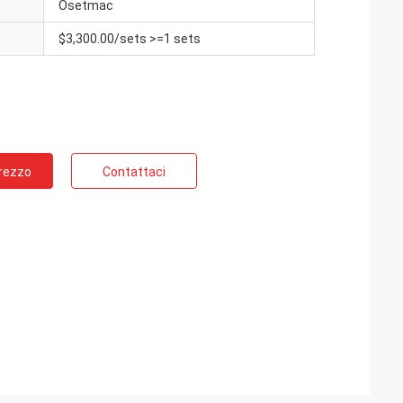
Osetmac
$3,300.00/sets >=1 sets
Prezzo
Contattaci