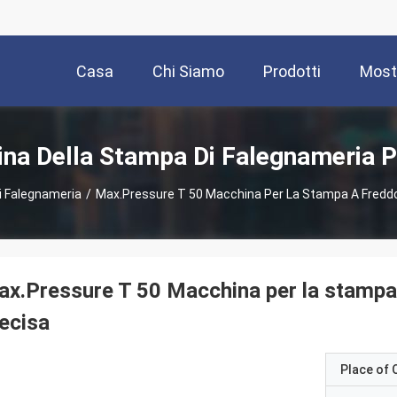
Casa
Chi Siamo
Prodotti
Most
na Della Stampa Di Falegnameria P
i Falegnameria
/
Max.Pressure T 50 Macchina Per La Stampa A Freddo
x.Pressure T 50 Macchina per la stampa 
ecisa
Place of O