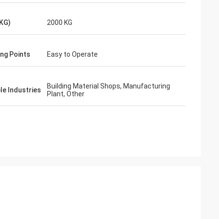
(KG)
2000 KG
ing Points
Easy to Operate
Building Material Shops, Manufacturing
le Industries
Plant, Other