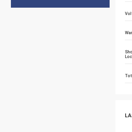
Vol
War
Sh
Loc
Tot
LA