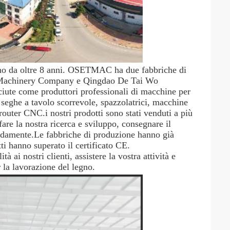
o da oltre 8 anni. OSETMAC ha due fabbriche di 
 Machinery Company e Qingdao De Tai Wo 
ute come produttori professionali di macchine per 
eghe a tavolo scorrevole, spazzolatrici, macchine 
outer CNC.i nostri prodotti sono stati venduti a più 
e la nostra ricerca e sviluppo, consegnare il 
pidamente.Le fabbriche di produzione hanno già 
ti hanno superato il certificato CE.
ai nostri clienti, assistere la vostra attività e 
 la lavorazione del legno.