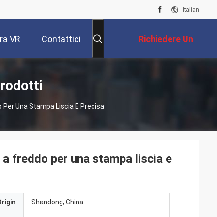
Italian
ra VR
Contattici
Richiedere Un
Preventivo
rodotti
 Per Una Stampa Liscia E Precisa
a freddo per una stampa liscia e
rigin
Shandong, China