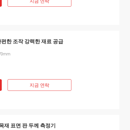
지금 연락
간편한 조작 강력한 재료 공급
270mm
지금 연락
목재 표면 판 두께 측정기