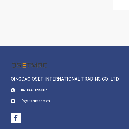
QINGDAO OSET INTERNATIONAL TRADING CO., LTD.
+8618661895387
info@osetmac.com