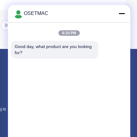
OSETMAC
8:34 PM
Good day, what product are you looking 
for?
제품 소개
목공 슬라이딩 테이블 톱
목공 모래로 덮는 기계
목공 가장자리 밴딩 기계
 정책
모든 카테고리