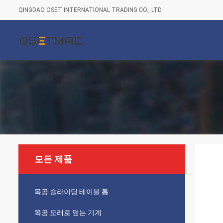
QINGDAO OSET INTERNATIONAL TRADING CO., LTD.
모든 제품
목공 슬라이딩 테이블 톱
목공 모래로 덮는 기계