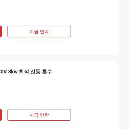
지금 연락
0V 3kw 최적 진동 흡수
지금 연락