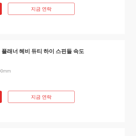
지금 연락
께 플래너 헤비 듀티 하이 스핀들 속도
300mm
지금 연락