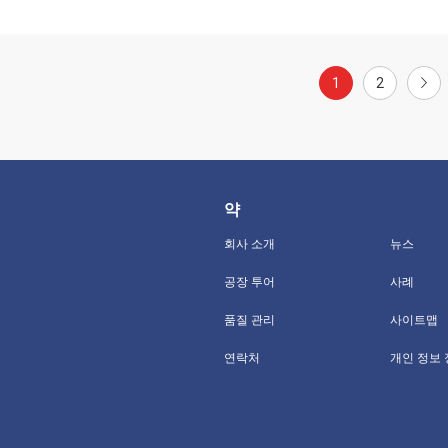
1
2
약
회사 소개
뉴스
공장 투어
사례
품질 관리
사이트맵
연락처
개인 정보