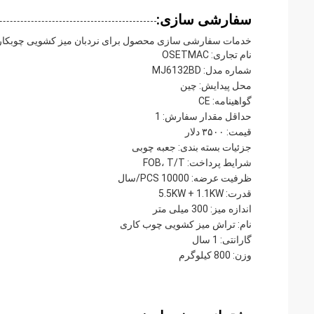
سفارشی سازی:
خدمات سفارشی سازی محصول برای نردبان میز کشویی چوبکار
نام تجاری: OSETMAC
شماره مدل: MJ6132BD
محل پیدایش: چین
گواهینامه: CE
حداقل مقدار سفارش: 1
قیمت: ۳۵۰۰ دلار
جزئیات بسته بندی: جعبه چوبی
شرایط پرداخت: FOB، T/T
ظرفیت عرضه: 10000 PCS/سال
قدرت: 5.5KW + 1.1KW
اندازه میز: 300 میلی متر
نام: تراش میز کشویی چوب کاری
گارانتی: 1 سال
وزن: 800 کیلوگرم