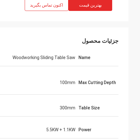
بهترین قیمت
اکنون تماس بگیرید
جزئیات محصول
Woodworking Sliding Table Saw
Name
100mm
Max Cutting Depth
300mm
Table Size
5.5KW + 1.1KW
Power