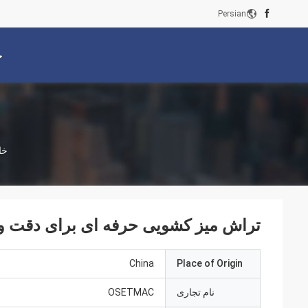
Persian
خ
خا
تراش میز کشویی حرفه ای برای دقت و 
China
Place of Origin
نام تجاری
OSETMAC