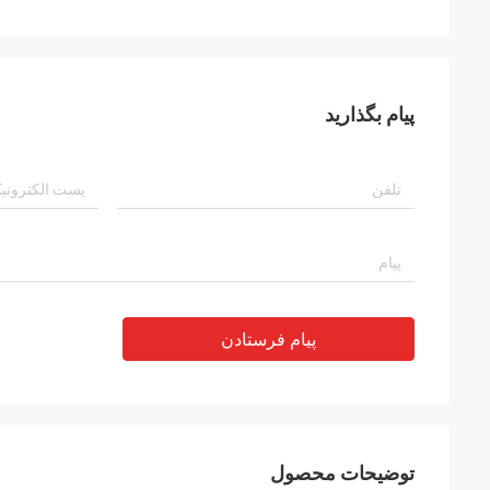
پیام بگذارید
پیام فرستادن
توضیحات محصول