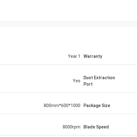
1 Year
Warranty
Dust Extraction
Yes
Port
1000*600*800mm
Package Size
8000rpm
Blade Speed