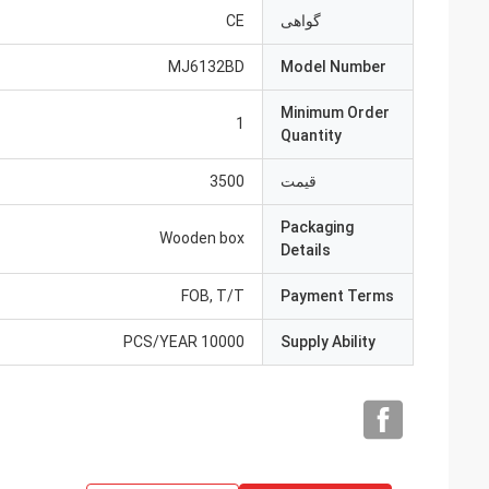
گواهی
CE
MJ6132BD
Model Number
Minimum Order
1
Quantity
قیمت
3500
Packaging
Wooden box
Details
FOB, T/T
Payment Terms
10000 PCS/YEAR
Supply Ability