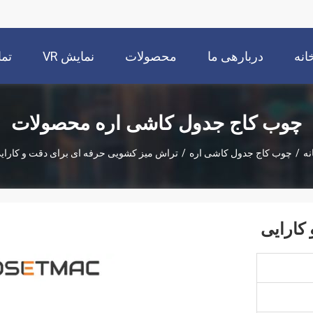
انه
دربارهی ما
محصولات
نمایش VR
تما
چوب کاج جدول کاشی اره محصولات
نه
/
چوب کاج جدول کاشی اره
/
تراش میز کشویی حرفه ای برای دقت و کارای
کارایی