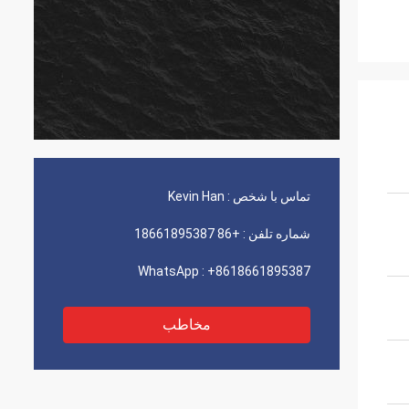
تماس با شخص :
Kevin Han
شماره تلفن :
+86 18661895387
WhatsApp :
+8618661895387
مخاطب