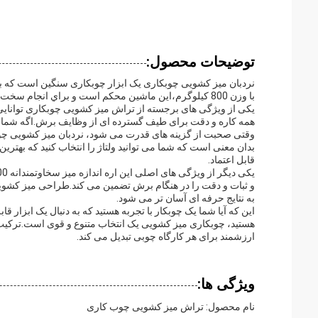
توضیحات محصول:
نردبان میز کشویی چوبکاری یک ابزار چوبکاری سنگین است که ب
با وزن 800 کیلوگرم،اين ماشين محکم است و براي انجام سخت ترين پروژه هاي چوبي ساخته شده.
همه کاره و دقت برای طیف گسترده ای از وظایف برش.اگه شما نیا
بدان معنی است که شما می توانید ولتاژ را انتخاب کنید که بهتر
قابل اعتماد.
و ثبات و دقت را در هنگام برش تضمین می کند.طراحی میز کشویی 
به نتایج حرفه ای آسان تر می شود.
این که آیا شما یک چوبکار با تجربه هستید که به دنبال یک ابزار ق
هستید، چوبکاری میز کشویی یک انتخاب متنوع و قوی است.ترکیب وز
ارزشمند برای هر کارگاه چوبی تبدیل می کند.
ویژگی ها:
نام محصول: تراش میز کشویی چوب کاری