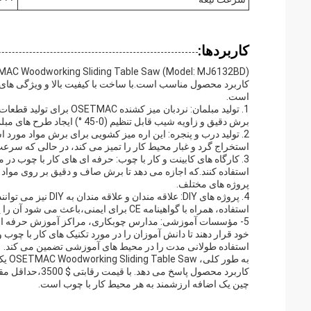
کاربردها:
کاربرد محصول مناسب است.با ساخت با کیفیت بالا و ویژگی های پ
است.
1. تولید مبلمان: نردبان می
برش دقیق و زاویه شیب قابل تنظیم (0-45 °) ایجاد طرح های مبلمان سفارشی را با دقت آسان می کند.
استخراج گرد و غبار محیط کار را تمیز می کند، در حالی که سرعت بالای تیغه 8000rpm امکان برش کارآمد
پروژه های مختلف.
4. پروژه های DIY: ع
استفاده، همراه با گواهینامه CE برای ایمنی،باعث می شود آن را یک ابزار قابل اعتماد برای کارهای چوب در خانه یا در کارگاه های کوچک.
استفاده طولانی مدت را در محیط های آموزشی تضمین می کند.
به ط
چین یک اضافه ارزشمند به هر محیط کار با چوب است.