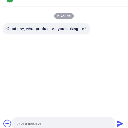
6:46 PM
หมวดหมู่ยอดนิยม
ทั้งหมด
Good day, what product are you looking for?
เลื่อยเลื่อนโต๊ะไม้
เครื่องขัดไม้
เครื่องรัดขอบไม้
เครื่องกดไม้
เครื่องขัดไม้ด้วยมือ
เครื่องดูดฝุ่นไม้
เครื่องรัดแบบแมนนวล
เครื่องมืองานไม้
สมัครสมาชิก