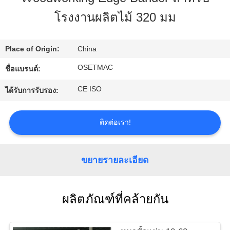
กับ
โรงงานผลิตไม้ 320 มม
เรา
Place of Origin:
China
ทัวร์
OSETMAC
ชื่อแบรนด์:
CE ISO
ได้รับการรับรอง:
โรงงาน
ติดต่อเรา!
ควบคุม
คุณภาพ
ขยายรายละเอียด
ติดต่อ
ผลิตภัณฑ์ที่คล้ายกัน
เรา