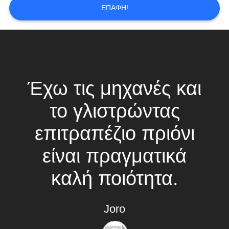
ΕΠΑΦΉ!
SITEMAP
PRIVACY
POLICY
Έχω τις μηχανές και
το γλιστρώντας
επιτραπέζιο πριόνι
είναι πραγματικά
καλή ποιότητα.
Joro