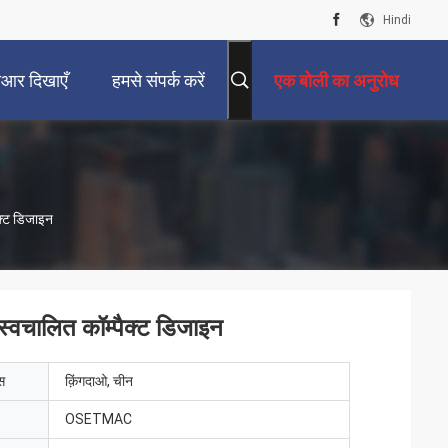
Hindi
ीआर दिखाएँ
हमसे संपर्क करें
एक बोली का अनुरोध
ैक्ट डिजाइन
स्वचालित कॉम्पैक्ट डिजाइन
ेस
क़िंगदाओ, चीन
OSETMAC