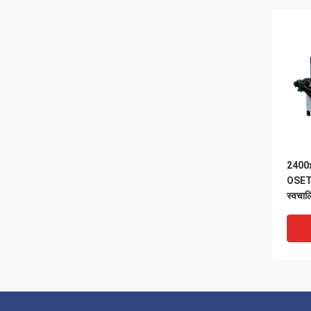
2400
OSET
स्वचाल
सैंडर 