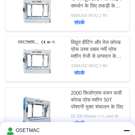
समर्थन के लिए लकड़ी के
काम के लिए प्रेस मशीन
साइटमैप
5800USD MOQ:1 सेट
संपर्क
PRIVACY
विद्युत हीटिंग और तेल कोल्ड
POLICY
प्रेस उच्च दबाव गर्मी प्रेस
मशीन तेजी से उत्पादन के
लिए
3300USD MOQ:1 सेट
संपर्क
2000 किलोग्राम वजन वाली
कोल्ड प्रेस मशीन 50T
परेशानी मुक्त संचालन के लिए
$3,300.00/sets >=1 sets MOQ:1 सेट
संपर्क
OSETMAC