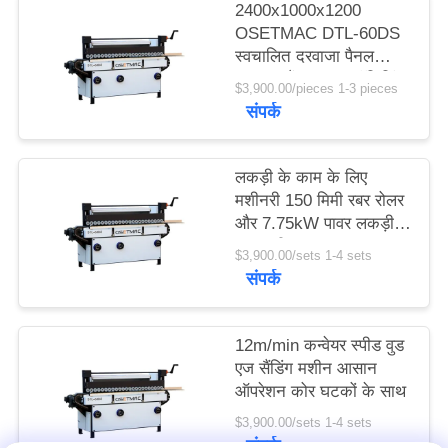
2400x1000x1200
OSETMAC DTL-60DS
साइटमैप
स्वचालित दरवाजा पैनल
प्राइमर सैंडर साइड पॉलिशिंग
$3,900.00/pieces 1-3 pieces
मशीन
संपर्क
PRIVACY
POLICY
लकड़ी के काम के लिए
मशीनरी 150 मिमी रबर रोलर
और 7.75kW पावर लकड़ी
रबर मशीन
$3,900.00/sets 1-4 sets
संपर्क
12m/min कन्वेयर स्पीड वुड
एज सैंडिंग मशीन आसान
ऑपरेशन कोर घटकों के साथ
$3,900.00/sets 1-4 sets
संपर्क