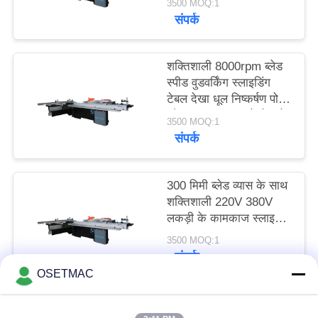
3500 MOQ:1
संपर्क
साइटमैप
शक्तिशाली 8000rpm ब्लेड
स्पीड वुडवर्किंग स्लाइडिंग
PRIVACY
टेबल देखा धूल निष्कर्षण पोर्ट
POLICY
और 220V/380V वोल्टेज के
3500 MOQ:1
साथ
संपर्क
300 मिमी ब्लेड व्यास के साथ
शक्तिशाली 220V 380V
लकड़ी के कामकाज स्लाइडिंग
देखा
3500 MOQ:1
संपर्क
OSETMAC
लोकप्रिय श्रेणियां
सभी