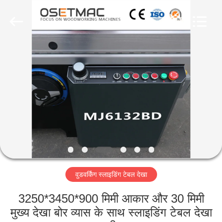
QINGDAO
OSET
INTERNATIONAL
TRADING
CO.,
LTD..
All
Rights
घर
Reserved.
उत्पादों
वीआर
शो
हमारे
वुडवर्किंग स्लाइडिंग टेबल देखा
बारे
में
3250*3450*900 मिमी आकार और 30 मिमी
मुख्य देखा बोर व्यास के साथ स्लाइडिंग टेबल देखा