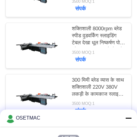
3500 MOQ:1
संपर्क
साइटमैप
शक्तिशाली 8000rpm ब्लेड
स्पीड वुडवर्किंग स्लाइडिंग
PRIVACY
टेबल देखा धूल निष्कर्षण पोर्ट
POLICY
और 220V/380V वोल्टेज के
3500 MOQ:1
साथ
संपर्क
300 मिमी ब्लेड व्यास के साथ
शक्तिशाली 220V 380V
लकड़ी के कामकाज स्लाइडिंग
देखा
3500 MOQ:1
संपर्क
OSETMAC
लोकप्रिय श्रेणियां
सभी