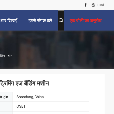
Hindi
ीआर दिखाएँ
हमसे संपर्क करें
एक बोली का अनुरोध
ंडिंग मशीन
रिमिंग एज बैंडिंग मशीन
rigin
Shandong, China
OSET