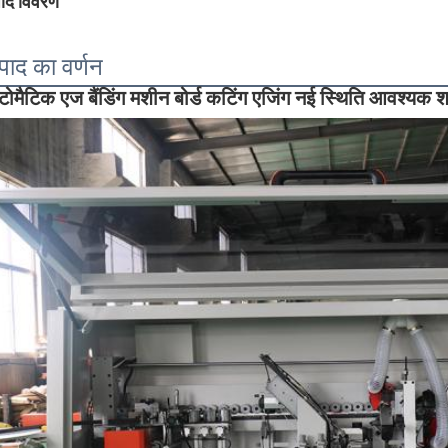
पाद विवरण
्पाद का वर्णन
ोमैटिक एज बैंडिंग मशीन बोर्ड कटिंग एजिंग नई स्थिति आवश्यक श