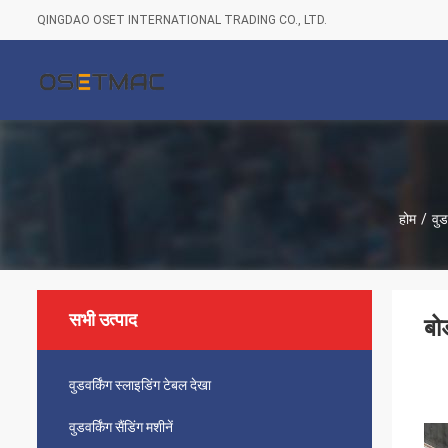
QINGDAO OSET INTERNATIONAL TRADING CO., LTD.
होम
/
वुड
सभी उत्पाद
बो
वुडवर्किंग स्लाइडिंग टेबल देखा
वुडवर्किंग सैंडिंग मशीनें