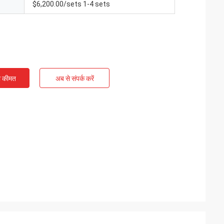
$6,200.00/sets 1-4 sets
ी कीमत
अब से संपर्क करें