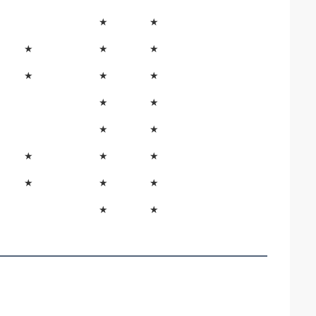
★
★
★
★
★
★
★
★
★
★
★
★
★
★
★
★
★
★
★
★