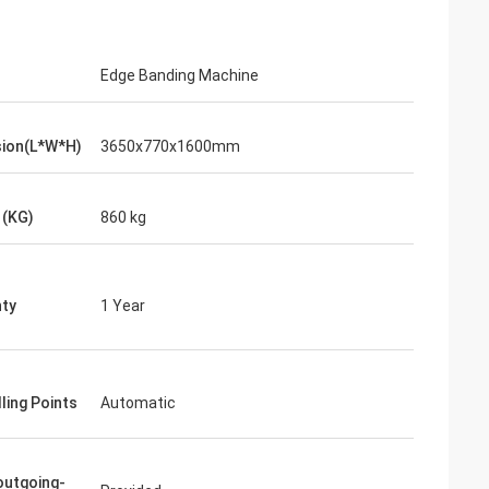
Edge Banding Machine
ion(L*W*H)
3650x770x1600mm
 (KG)
860 kg
ty
1 Year
ling Points
Automatic
outgoing-