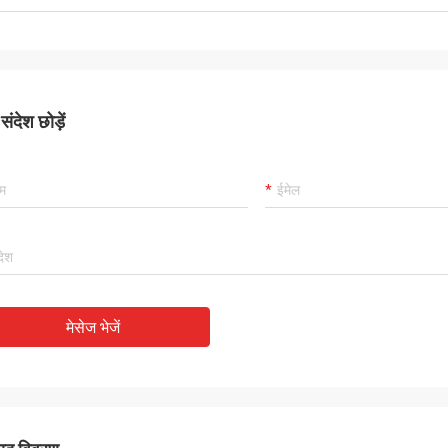
ंदेश छोड़ें
मेसेज भेजें