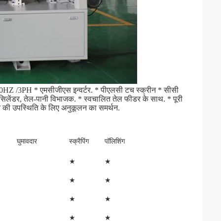
80V/50HZ /3PH * एमसीजीएस इन्वर्टर. * पीएलसी टच स्क्रीन * सीसी 
 सिलेंडर, तेल-पानी विभाजक. * स्वचालित तेल फीडर के साथ. * पूरी 
ीन की उपस्थिति के लिए अनुकूलन का समर्थन.
घुमावदार
स्क्रैपिंग
पॉलिशिंग
★
★
★
★
★
★
★
★