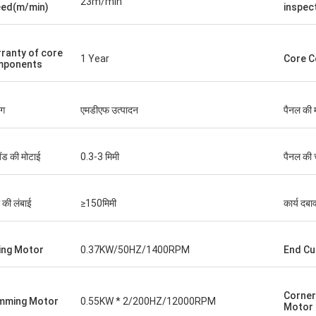
23m/min
ed(m/min)
inspec
ranty of core
1 Year
Core 
mponents
ोग
एमडीएफ उत्पादन
पैनल की 
ैंड की मोटाई
0.3-3 मिमी
पैनल की 
 की लंबाई
≥150मिमी
कार्य दबा
ing Motor
0.37KW/50HZ/1400RPM
End Cu
Corner
mming Motor
0.55KW * 2/200HZ/12000RPM
Motor