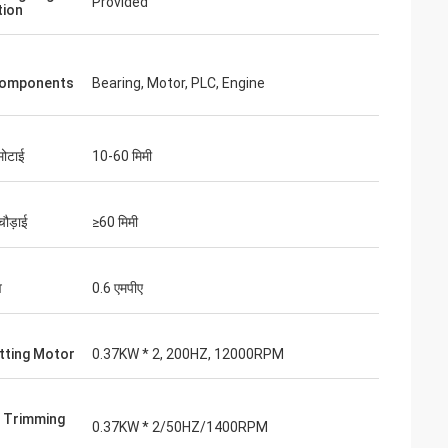
Provided
tion
Components
Bearing, Motor, PLC, Engine
मोटाई
10-60 मिमी
चौड़ाई
≥60 मिमी
व
0.6 एमपीए
tting Motor
0.37KW * 2, 200HZ, 12000RPM
 Trimming
0.37KW * 2/50HZ/1400RPM