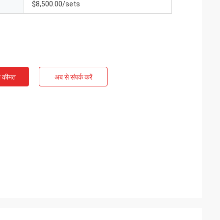
$8,500.00/sets
ी कीमत
अब से संपर्क करें