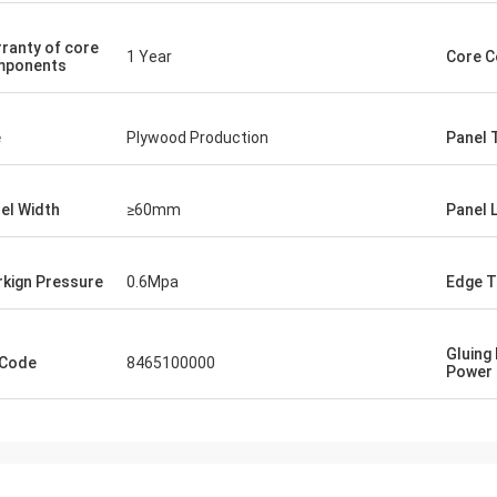
ranty of core
1 Year
Core 
mponents
e
Plywood Production
Panel 
el Width
≥60mm
Panel 
kign Pressure
0.6Mpa
Edge T
Gluing
 Code
8465100000
Power