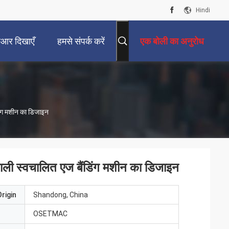
Hindi
ीआर दिखाएँ
हमसे संपर्क करें
एक बोली का अनुरोध
डिंग मशीन का डिजाइन
 वाली स्वचालित एज बैंडिंग मशीन का डिजाइन
rigin
Shandong, China
OSETMAC