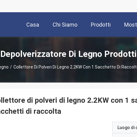
Casa
Chi Siamo
Prodotti
Most
Depolverizzatore Di Legno Prodotti
Legno
/
Collettore Di Polveri Di Legno 2.2KW Con 1 Sacchetto Di Raccol
llettore di polveri di legno 2.2KW con 1 s
cchetti di raccolta
Luogo di 