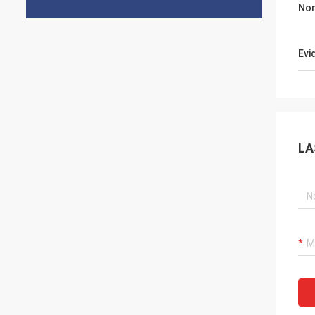
Nom
Evi
LA