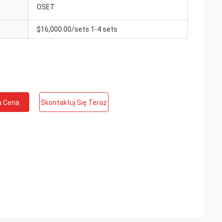
OSET
$16,000.00/sets 1-4 sets
a Cena
Skontaktuj Się Teraz