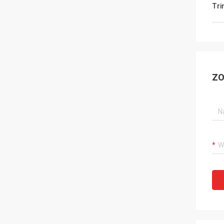
Tri
ZO