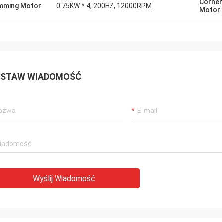
Corner
mming Motor
0.75KW * 4, 200HZ, 12000RPM
Motor
STAW WIADOMOŚĆ
Wyślij Wiadomość