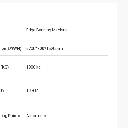
Edge Banding Machine
ion(L*W*H)
6700*800*1620mm
 (KG)
1980 kg
ty
1 Year
ling Points
Automatic