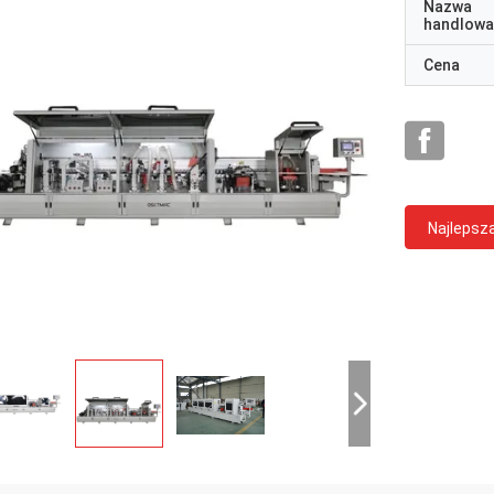
Nazwa
handlowa
Cena
Najlepsz