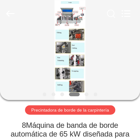
-
2026
QINGDAO
OSET
INTERNATIONAL
TRADING
CO.,
LTD..
HOGAR
All
Rights
Reserved.
PRODUCTOS
DEMOSTRACIÓN
DE
VR
SOBRE
Precintadora de borde de la carpintería
NOSOTROS
8Máquina de banda de borde
automática de 65 kW diseñada para