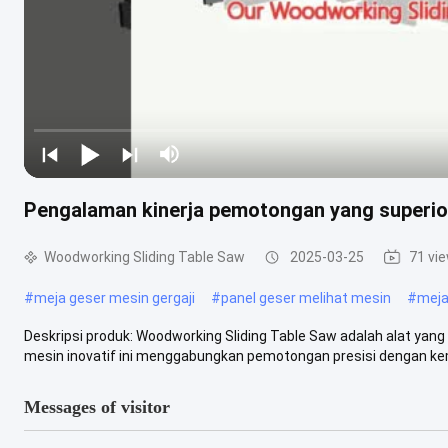
Pengalaman kinerja pemotongan yang superio
Woodworking Sliding Table Saw
2025-03-25
71 vi
#
meja geser mesin gergaji
#
panel geser melihat mesin
#
meja
Deskripsi produk: Woodworking Sliding Table Saw adalah alat yan
mesin inovatif ini menggabungkan pemotongan presisi dengan ke
Messages of visitor