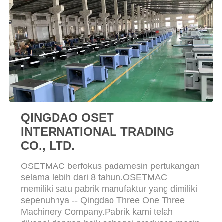
POLICY
QINGDAO OSET
INTERNATIONAL TRADING
CO., LTD.
OSETMAC berfokus padamesin pertukangan
selama lebih dari 8 tahun.OSETMAC
memiliki satu pabrik manufaktur yang dimiliki
sepenuhnya -- Qingdao Three One Three
Machinery Company.Pabrik kami telah