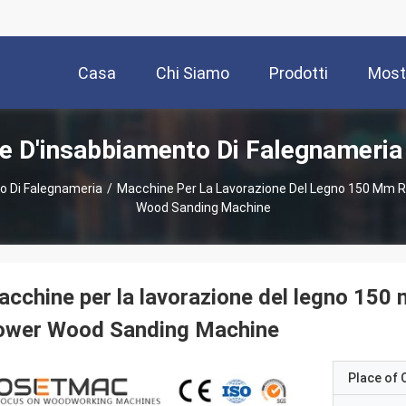
Casa
Chi Siamo
Prodotti
Most
e D'insabbiamento Di Falegnameria 
o Di Falegnameria
/
Macchine Per La Lavorazione Del Legno 150 Mm Ru
Wood Sanding Machine
cchine per la lavorazione del legno 150 m
ower Wood Sanding Machine
Place of O