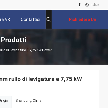
Italian
ra VR
Contattici
Richiedere Un
Prodotti
Preventivo
llo Di Levigatura E 7,75 KW Power
m rullo di levigatura e 7,75 kW
rigin
Shandong, China