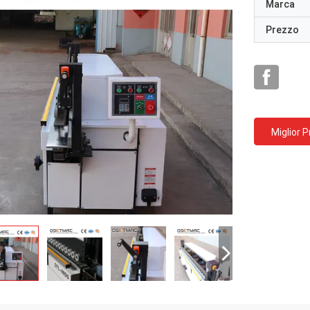
Marca
Prezzo
Miglior 