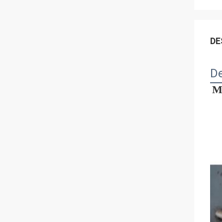
DE
De
Ma