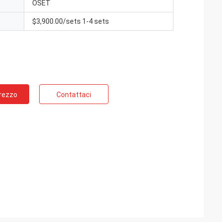
OSET
$3,900.00/sets 1-4 sets
Prezzo
Contattaci