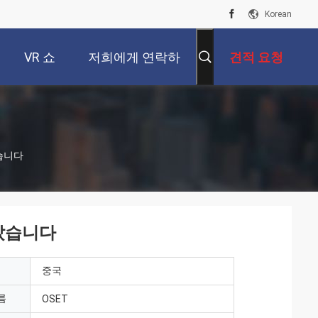
Korean
VR 쇼
저희에게 연락하
견적 요청
십시오
습니다
보았습니다
중국
름
OSET