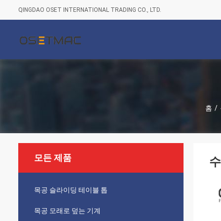
QINGDAO OSET INTERNATIONAL TRADING CO., LTD.
홈
/
모든 제품
수
목공 슬라이딩 테이블 톱
목공 모래로 덮는 기계