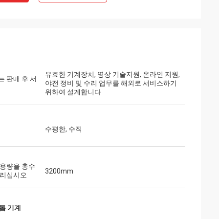
유효한 기계장치, 영상 기술지원, 온라인 지원,
 판매 후 서
야전 정비 및 수리 업무를 해외로 서비스하기
위하여 설계합니다
수평한, 수직
수용량을 총수
3200mm
올리십시오
톱 기계