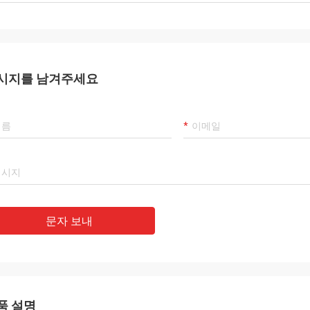
시지를 남겨주세요
문자 보내
품 설명