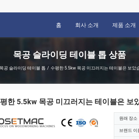
홈
회사 소개
제품 소개
목공 슬라이딩 테이블 톱 상품
목공 슬라이딩 테이블 톱
/
수평한 5.5kw 목공 미끄러지는 테이블은 보았
평한 5.5kw 목공 미끄러지는 테이블은 
원래 장소
브랜드 이