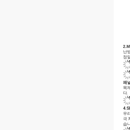
2.
난방
정밀