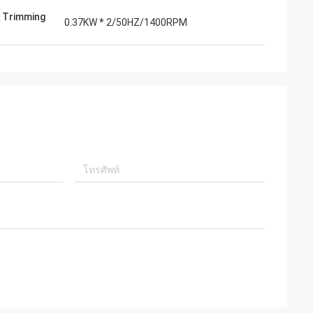
 Trimming
0.37KW * 2/50HZ/1400RPM