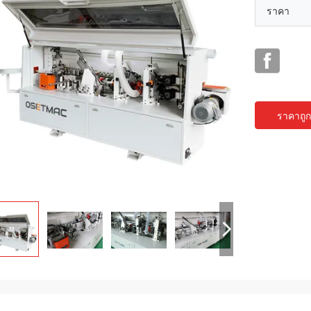
ราคา
ราคาถูกท