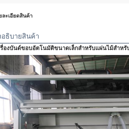
ยละเอียดสินค้า
าอธิบายสินค้า
รื่องบันด์ขอบอัตโนมัติขนาดเล็กสําหรับแผ่นไม้สําหรับ