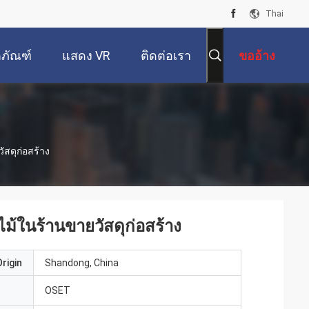
Thai
ตภัณฑ์
แสดง VR
ติดต่อเรา
ขออ้าง
ัสดุก่อสร้าง
ไม้ในร้านขายวัสดุก่อสร้าง
rigin
Shandong, China
OSET