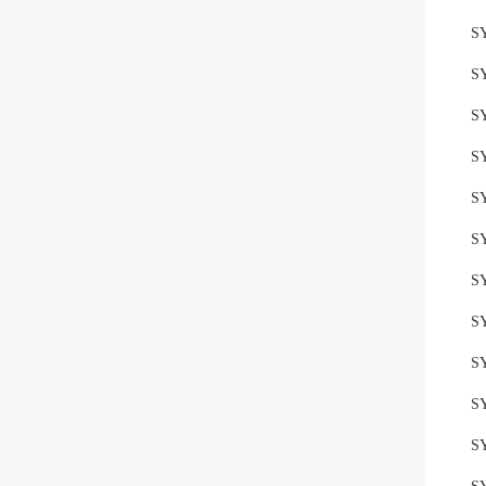
S
S
S
S
S
S
S
S
S
S
S