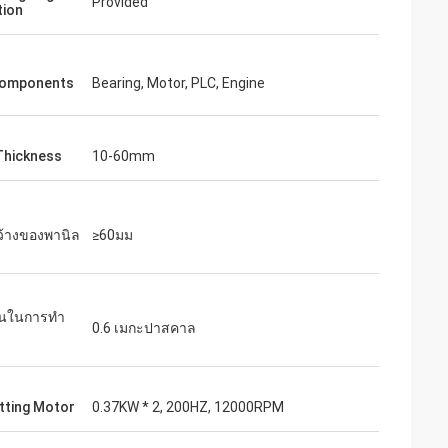
Provided
tion
Components
Bearing, Motor, PLC, Engine
Thickness
10-60mm
้างของพานิล
≥60มม
นในการทํา
0.6 เมกะปาสคาล
tting Motor
0.37KW * 2, 200HZ, 12000RPM