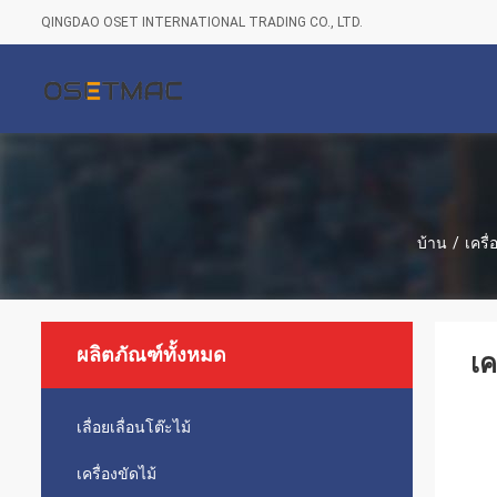
QINGDAO OSET INTERNATIONAL TRADING CO., LTD.
บ้าน
/
เครื
ผลิตภัณฑ์ทั้งหมด
เค
เลื่อยเลื่อนโต๊ะไม้
เครื่องขัดไม้