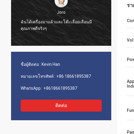
รา
Joro
Con
ฉันได้เครื่องมาแล้วและโต๊ะเลื่อยเลื่อนมี
คุณภาพดีจริงๆ
Vol
Pow
ชื่อผู้ติดต่อ :
Kevin Han
หมายเลขโทรศัพท์ :
+86 18661895387
App
Ind
WhatsApp :
+8618661895387
ติดต่อ
Fun
Pan