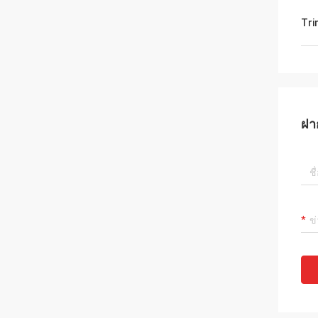
Tri
ฝา