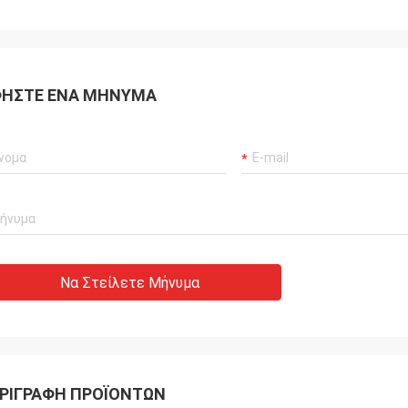
ΉΣΤΕ ΈΝΑ ΜΉΝΥΜΑ
Να Στείλετε Μήνυμα
ΡΙΓΡΑΦΉ ΠΡΟΪΌΝΤΩΝ