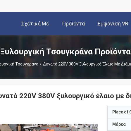
Σχετικά Με
Προϊόντα
Εμφάνιση VR
Εμάς
Ξυλουργική Τσουγκράνα Προϊόντα
ουργική Τσουγκράνα
/
Δυνατό 220V 380V Ξυλουργικό Έλαιο Με Διά
υνατό 220V 380V ξυλουργικό έλαιο με 
Place of O
Μάρκα