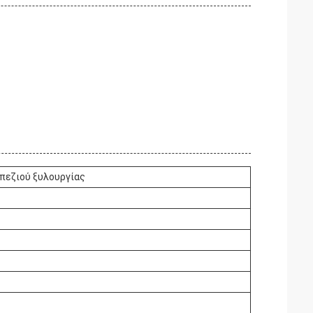
απεζιού ξυλουργίας