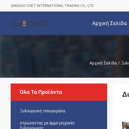
QINGDAO OSET INTERNATIONAL TRADING CO., LTD.
Αρχική Σελίδα
Αρχική Σελίδα
/
Ξυλ
Όλα Τα Προϊόντα
Δ
Ξυλουργική τσουγκράνα
στρώνοντας με άμμο μηχανές
ξυλουργικής