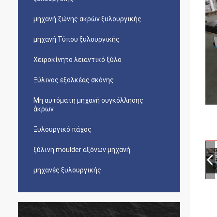
μηχανή ζώνης ακρών ξυλουργικής
μηχανή Τύπου ξυλουργικής
Χειροκίνητο λειαντικό ξύλο
Ξύλινος εξολκέας σκόνης
Μη αυτόματη μηχανή συγκόλλησης
άκρων
Ξυλουργικό πάχος
ξύλινη moulder αξόνων μηχανή
μηχανές ξυλουργικής