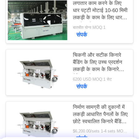
लगातार काम करने के लिए
धार पट्टी मोटाई 10-60 मिमी
साइटमैप
लकड़ी के काम के लिए धार
पट्टी मशीन
बातचीत योग्य MOQ:1
संपर्क
PRIVACY
POLICY
चिकनी और सटीक किनारे
बैंडिंग के लिए उच्च प्रदर्शन
लकड़ी के काम के किनारे
बैंडिंग मशीन
6200 USD MOQ:1 सेट
संपर्क
निर्माण सामग्री की दुकानों में
लकड़ी आधारित पैनलों के लिए
छोटे स्वचालित किनारे बैंडिंग
मशीन
$6,200.00/sets 1-4 sets MOQ:1 सेट
संपर्क