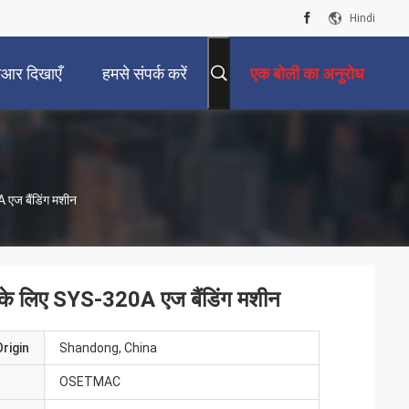
Hindi
ीआर दिखाएँ
हमसे संपर्क करें
एक बोली का अनुरोध
 एज बैंडिंग मशीन
ल के लिए SYS-320A एज बैंडिंग मशीन
rigin
Shandong, China
OSETMAC