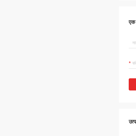
एक स
उत्