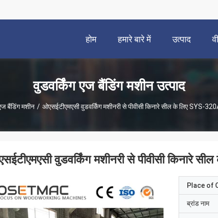
होम
हमारे बारे में
उत्पाद
व
वुडवर्किंग एज बैंडिंग मशीन उत्पाद
 एज बैंडिंग मशीन
/
ओएसईटीएमएसी वुडवर्किंग मशीनरी से पीवीसी किनारे सील के लिए SYS-320A
सईटीएमएसी वुडवर्किंग मशीनरी से पीवीसी किनारे सी
Place of O
ब्रांड नाम