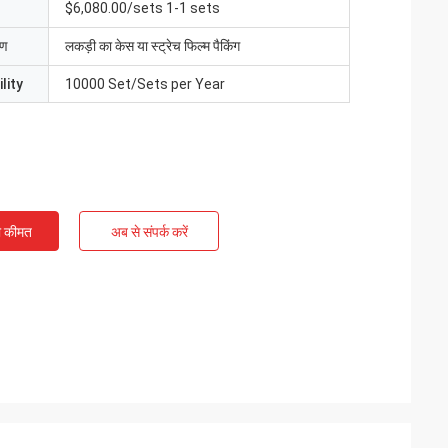
$6,080.00/sets 1-1 sets
रण
लकड़ी का केस या स्ट्रेच फिल्म पैकिंग
lity
10000 Set/Sets per Year
ी कीमत
अब से संपर्क करें