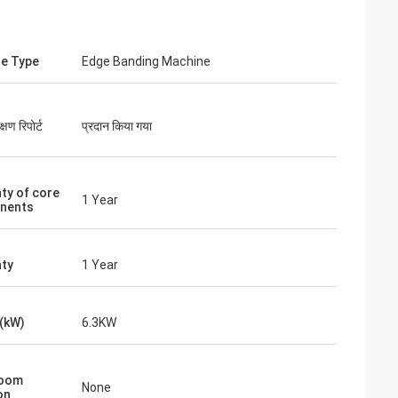
e Type
Edge Banding Machine
्षण रिपोर्ट
प्रदान किया गया
ty of core
1 Year
nents
ty
1 Year
(kW)
6.3KW
oom
None
on