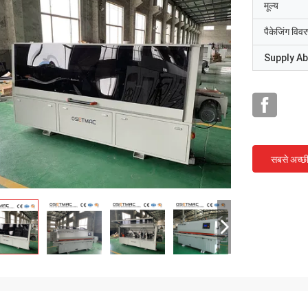
मूल्य
पैकेजिंग विव
Supply Abi
सबसे अच्छ