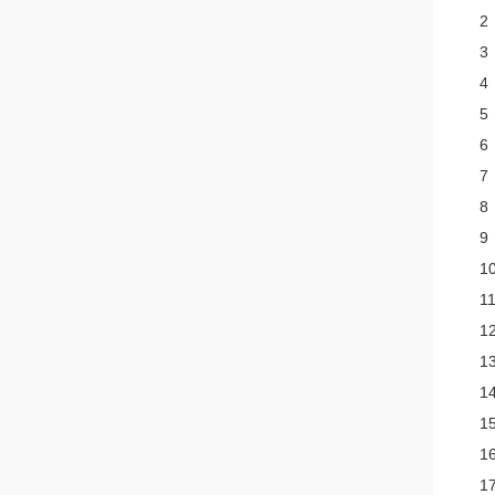
2
3
4
5
6
7
8
9
1
1
1
1
1
1
1
1