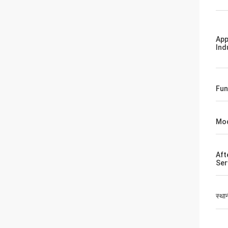
App
Ind
Fun
Mo
Aft
Ser
स्था