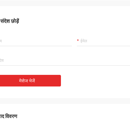
ंदेश छोड़ें
मेसेज भेजें
पाद विवरण