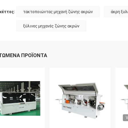
κέττες:
τακτοποιώντας μηχανή ζώνης ακρών
άκρη ξυλ
ξύλινες μηχανές ζώνης ακρών
ΤΏΜΕΝΑ ΠΡΟΪΌΝΤΑ
V