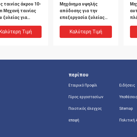
ς ταινίας άκρου 10-
Μηχάνημα υψηλής
Μη
m Μηχανή ταινίας
απόδοσης για την
αυ
υ ξυλείας για
επεξεργασία ξυλείας
πλά
χή λειτουργία
για ομαλή και ακριβή
ξύ
επεξεργασία άκρων
υλ
Καλύτερη Τιμή
Καλύτερη Τιμή
περίπου
Εταιρικό Προφίλ
Ειδήσεις
Γύρος εργοστασίων
Υποθέσει
Ποιοτικός έλεγχος
Sitemap
νή
SYS-320B OSETMAC
Μη
επαφή
Πολιτική
ματοποιημένης
Αυτοματοποιημένη
(En
ας για την
ξυλουργική επιφάνεια
Tri