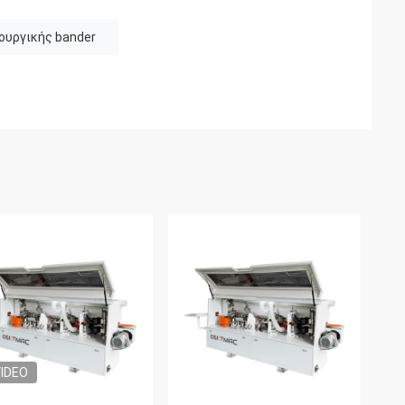
ουργικής bander
IDEO