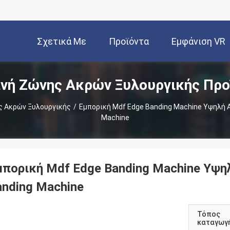
Σχετικά Με
Προϊόντα
Εμφάνιση VR
νή Ζώνης Ακρών Ξυλουργικής Προ
Εμάς
 Ακρών Ξυλουργικής
/
Εμπορική Mdf Edge Banding Machine Υψηλή 
Machine
μπορική Mdf Edge Banding Machine Υψη
anding Machine
Τόπος
καταγωγ